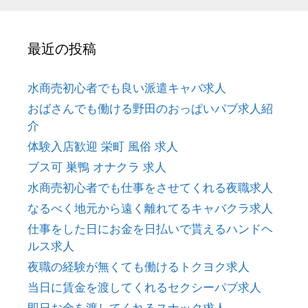
ビ
ー
ゲ
ー
最近の投稿
シ
ョ
ン
水商売初心者でも良い派遣キャバ求人
おばさんでも働ける野田のおっぱいパブ求人紹
介
体験入店歓迎 栄町 風俗 求人
ブス可 巣鴨 オナクラ 求人
水商売初心者でも仕事をさせてくれる夜職求人
なるべく地元から遠く離れてるキャバクラ求人
仕事をした日にお金を日払いで貰えるハンドヘ
ルス求人
夜職の経験が無くても働けるトクヨク求人
当日に賃金を渡してくれるセクシーパブ求人