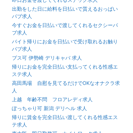
即日お金を渡してくれるスナック求人
出勤をした日に給料を日払いで貰えるおっぱい
パブ求人
今すぐお金を日払いで渡してくれるセクシーパ
ブ求人
バイト帰りにお金を日払いで受け取れるお触り
パブ求人
ブス可 伊勢崎 デリキャバ 求人
帰りにお金を完全日払い支払ってくれる性感エ
ステ求人
高田馬場 自慰を見てるだけでOKなオナクラ求
人
上越 年齢不問 フロアレディ求人
ぽっちゃり可 新潟 デリヘル 求人
帰りに賃金を完全日払い渡してくれる性感エス
テ求人