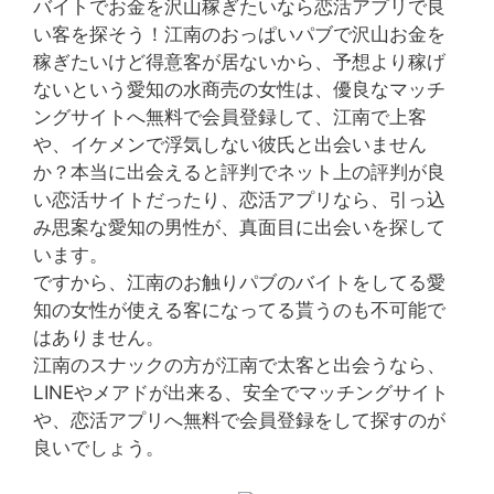
バイトでお金を沢山稼ぎたいなら恋活アプリで良
い客を探そう！江南のおっぱいパブで沢山お金を
稼ぎたいけど得意客が居ないから、予想より稼げ
ないという愛知の水商売の女性は、優良なマッチ
ングサイトへ無料で会員登録して、江南で上客
や、イケメンで浮気しない彼氏と出会いません
か？本当に出会えると評判でネット上の評判が良
い恋活サイトだったり、恋活アプリなら、引っ込
み思案な愛知の男性が、真面目に出会いを探して
います。
ですから、江南のお触りパブのバイトをしてる愛
知の女性が使える客になってる貰うのも不可能で
はありません。
江南のスナックの方が江南で太客と出会うなら、
LINEやメアドが出来る、安全でマッチングサイト
や、恋活アプリへ無料で会員登録をして探すのが
良いでしょう。