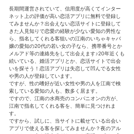
長期間運営されていて、信用度が高くてインター
ネット上の評価が高い恋活アプリに無料で登録し
てみませんか？出会えない恋活サイトに登録して
きた人見知りで恋愛の経験が少ない愛知の男性な
ら、指名してくれる客狙いの江南のいちゃキャバ
嬢の愛知の20代の若い女の子なら、携帯番号とか
メルアド等の連絡先をして出会えます♪20年近くも
続いている、婚活アプリとか、恋活サイトで出会
いを探そう！恋活アプリは失恋して凹んでる女性
や男の人が登録しています。
ですが、性の嗜好が近い女性や男の人を江南で検
索している愛知の人も、数多く居ます。
ですので、江南の水商売のコンパニオンの方が、
江南で指名してくれる客を、簡単に見つけれま
す。
ですから、試しに、当サイトに載せている出会い
アプリで使える客を探してみませんか？夜のアル