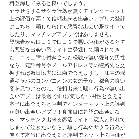
料登録してみると良いでしょう。
ヤラせをするサクラ行為が無くてインターネット
上の評価が高くて信頼出来る出会いアプリの登録
はこちら！騙しだらけで悪質な出会い系サイトで
したり、マッチングアプリではありません。
登録者から口コミで口コミで悪い評価があるとて
も悪質な出会い系サイトに登録して騙されてき
た、コミュ障で付き合った経験が無い愛知の男性
なら、電話番号やメールアドレス等の連絡先を交
換すれば数日以内に江南で会えますし、江南の派
遣キャバのコンパニオンの女の子が、都合の良い
客を見つけるのに、信頼出来て騙し行為が無い出
会いアプリは最適です♪浮気しない男性と会える、
本当に出会えると評判でインターネット上の評判
が良い出会いアプリ！真面目に希望の出会いな
ら、マッチング出来る恋活サイト！恋人と別れて
しまって泣きたいなら、騙し行為やサクラ行為が
無くて本当に出会えると評判でネット上の評価が