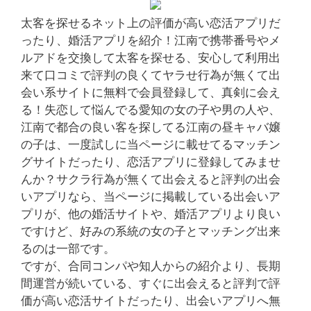
太客を探せるネット上の評価が高い恋活アプリだ
ったり、婚活アプリを紹介！江南で携帯番号やメ
ルアドを交換して太客を探せる、安心して利用出
来て口コミで評判の良くてヤラせ行為が無くて出
会い系サイトに無料で会員登録して、真剣に会え
る！失恋して悩んでる愛知の女の子や男の人や、
江南で都合の良い客を探してる江南の昼キャバ嬢
の子は、一度試しに当ページに載せてるマッチン
グサイトだったり、恋活アプリに登録してみませ
んか？サクラ行為が無くて出会えると評判の出会
いアプリなら、当ページに掲載している出会いア
プリが、他の婚活サイトや、婚活アプリより良い
ですけど、好みの系統の女の子とマッチング出来
るのは一部です。
ですが、合同コンパや知人からの紹介より、長期
間運営が続いている、すぐに出会えると評判で評
価が高い恋活サイトだったり、出会いアプリへ無